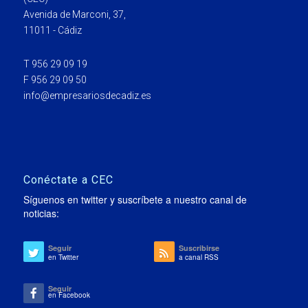
Avenida de Marconi, 37,
11011 - Cádiz
T 956 29 09 19
F 956 29 09 50
info@empresariosdecadiz.es
Conéctate a CEC
Síguenos en twitter y suscríbete a nuestro canal de
noticias:
Seguir
Suscribirse
en Twitter
a canal RSS
Seguir
en Facebook